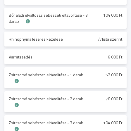
Bőr alatti elváltozás sebészeti eltávolítása - 3
104 000 Ft
darab
Rhinophyma lézeres kezelése
Árlista szerint
Varratszedés
6 000 Ft
Zsírcsomó sebészeti eltávolítása - 1 darab
52 000 Ft
Zsírcsomó sebészeti eltávolítása - 2 darab
78 000 Ft
Zsírcsomó sebészeti eltávolítása - 3 darab
104 000 Ft