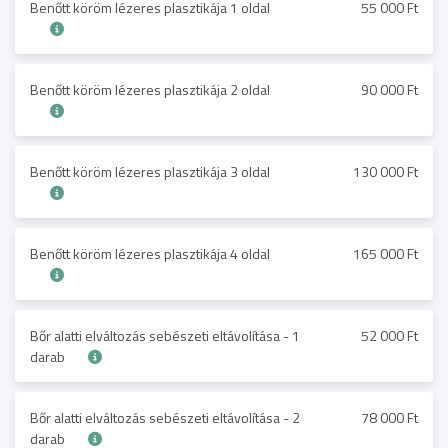
Benőtt köröm lézeres plasztikája 1 oldal
55 000 Ft
Benőtt köröm lézeres plasztikája 2 oldal
90 000 Ft
Benőtt köröm lézeres plasztikája 3 oldal
130 000 Ft
Benőtt köröm lézeres plasztikája 4 oldal
165 000 Ft
Bőr alatti elváltozás sebészeti eltávolítása - 1
52 000 Ft
darab
Bőr alatti elváltozás sebészeti eltávolítása - 2
78 000 Ft
darab