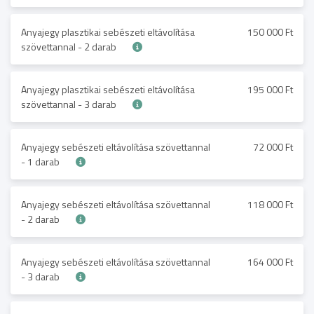
Anyajegy plasztikai sebészeti eltávolítása
150 000 Ft
szövettannal - 2 darab
Anyajegy plasztikai sebészeti eltávolítása
195 000 Ft
szövettannal - 3 darab
Anyajegy sebészeti eltávolítása szövettannal
72 000 Ft
- 1 darab
Anyajegy sebészeti eltávolítása szövettannal
118 000 Ft
- 2 darab
Anyajegy sebészeti eltávolítása szövettannal
164 000 Ft
- 3 darab